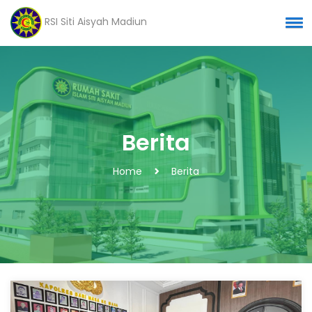
RSI Siti Aisyah Madiun
Berita
Home
Berita