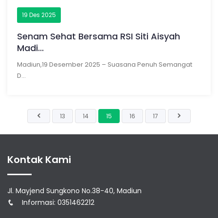
19 Des 2025
Senam Sehat Bersama RSI Siti Aisyah
Madi...
Madiun,19 Desember 2025 – Suasana Penuh Semangat
D...
13
14
15
16
17
Kontak Kami
Jl. Mayjend Sungkono No.38-40, Madiun
Informasi: 0351462212