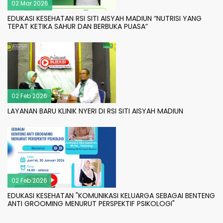
02 Mar 2026
EDUKASI KESEHATAN RSI SITI AISYAH MADIUN “NUTRISI YANG
TEPAT KETIKA SAHUR DAN BERBUKA PUASA”
02 Feb 2026
LAYANAN BARU KLINIK NYERI DI RSI SITI AISYAH MADIUN
02 Feb 2026
EDUKASI KESEHATAN "KOMUNIKASI KELUARGA SEBAGAI BENTENG
ANTI GROOMING MENURUT PERSPEKTIF PSIKOLOGI"