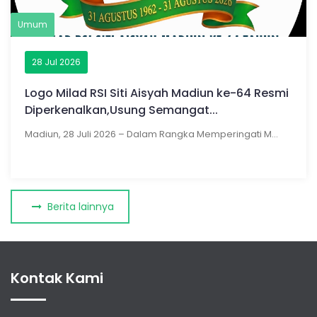
Umum
28 Jul 2026
Logo Milad RSI Siti Aisyah Madiun ke-64 Resmi
Diperkenalkan,Usung Semangat...
Madiun, 28 Juli 2026 – Dalam Rangka Memperingati M...
Berita lainnya
Kontak Kami