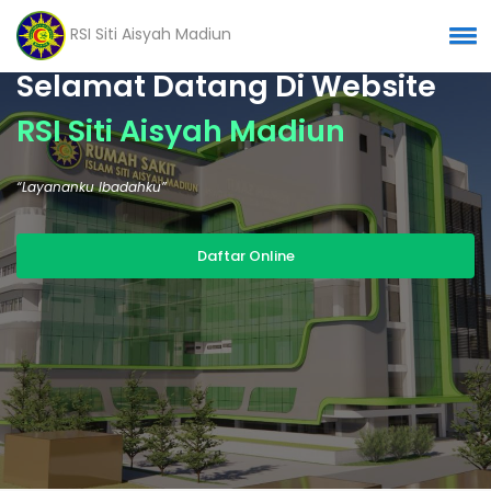
RSI Siti Aisyah Madiun
Selamat Datang Di Website
RSI Siti Aisyah Madiun
“Layananku Ibadahku”
Daftar Online