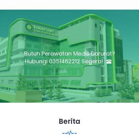
Butuh Perawatan Medis Darurat?
Hubungi 0351462212 Segera!
Berita